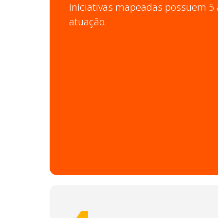
iniciativas mapeadas possuem 5 
atuação.