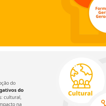
pção do
gativos do
 cultural,
 impacto na