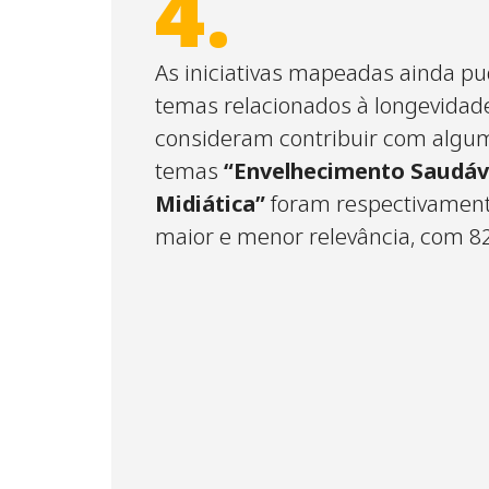
4.
As iniciativas mapeadas ainda p
temas relacionados à longevidad
consideram contribuir com algum
temas
“Envelhecimento Saudáv
Midiática”
foram respectivament
maior e menor relevância, com 8