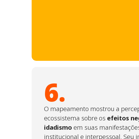
6.
O mapeamento mostrou a perce
ecossistema sobre os
efeitos ne
idadismo
em suas manifestações:
institucional e interpessoal. Seu