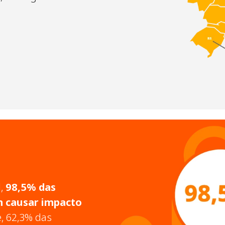
l,
98,5% das
m causar impacto
, 62,3% das