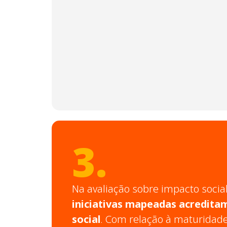
3.
Na avaliação sobre impacto socia
iniciativas mapeadas acredita
social
. Com relação à maturidade