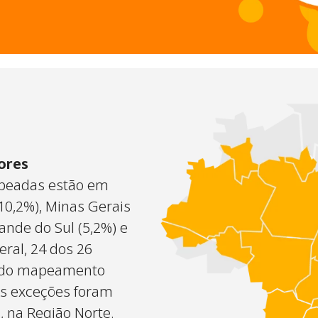
ores
apeadas estão em
(10,2%), Minas Gerais
ande do Sul (5,2%) e
eral, 24 dos 26
m do mapeamento
As exceções foram
, na Região Norte.