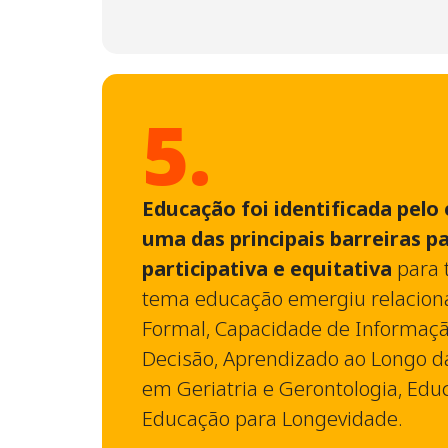
5.
Educação foi identificada pel
uma das principais barreiras 
participativa e equitativa
para 
tema educação emergiu relacion
Formal, Capacidade de Informaç
Decisão, Aprendizado ao Longo d
em Geriatria e Gerontologia, Edu
Educação para Longevidade.