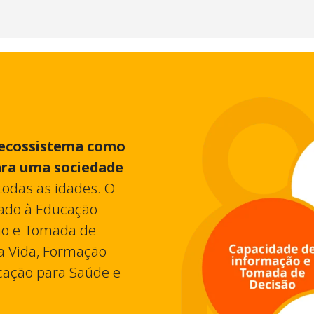
o ecossistema como
para uma sociedade
todas as idades. O
ado à Educação
ão e Tomada de
a Vida, Formação
cação para Saúde e