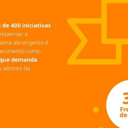
 de 400 iniciativas
repensar a
orama abrangente é
lhecimento como
e que demanda
s setores da