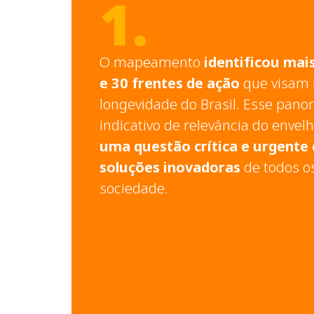
1.
O mapeamento
identificou mais
e 30 frentes de ação
que visam 
longevidade do Brasil. Esse pan
indicativo de relevância do enve
uma questão crítica e urgent
soluções inovadoras
de todos o
sociedade.