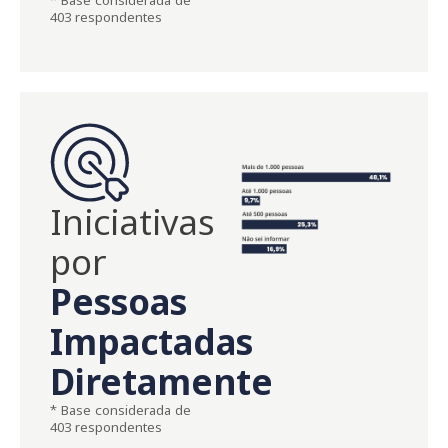
* Base considerada de
403 respondentes
Iniciativas
por
Pessoas
Impactadas
Diretamente
* Base considerada de
403 respondentes