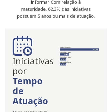
informar. Com relação à
maturidade, 62,3% das iniciativas
possuem 5 anos ou mais de atuação.
Iniciativas
por
Tempo
de
Atuação