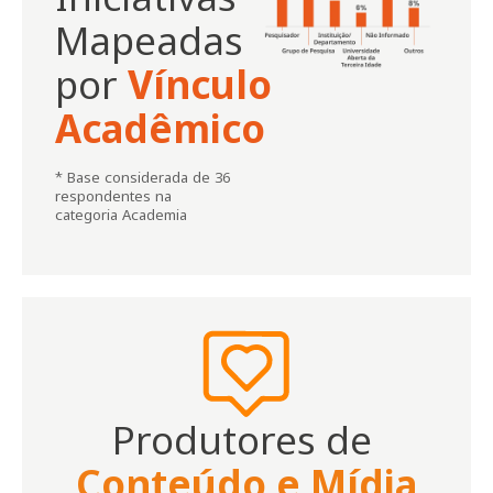
Mapeadas
por
Vínculo
Acadêmico
* Base considerada de 36
respondentes na
categoria Academia
Produtores de
Conteúdo e Mídia