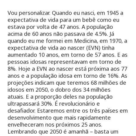
Vou personalizar. Quando eu nasci, em 1945 a
expectativa de vida para um bebê como eu
estava por volta de 47 anos. A população
acima de 60 anos não passava de 4.5%. Já
quando eu me formei em Medicina, em 1970, a
expectativa de vida ao nascer (EVN) tinha
aumentado 10 anos, em torno de 57 anos. E as
pessoas idosas representavam em torno de
8%. Hoje a EVN ao nascer está próxima aos 77
anos e a população idosa em torno de 16%. As
projeções indicam que teremos 68 milhões de
idosos em 2050, o dobro dos 34 milhões
atuais. E a proporção deles na população
ultrapassará 30%.
É revolucionário e
desafiador.
Estaremos entre os três países em
desenvolvimento que mais rapidamente
envelheceram nos próximos 25 anos.
Lembrando que 2050 é amanhã – basta um