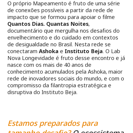
O próprio Mapeamento é fruto de uma série
de conexões possíveis a partir da rede de
impacto que se formou para apoiar o filme
Quantos Dias. Quantas Noites
,
documentário que mergulha nos desafios do
envelhecimento e do cuidado em contextos
de desigualdade no Brasil. Nesta rede se
conectaram
Ashoka
e
Instituto Beja
. O Lab
Nova Longevidade é fruto desse encontro e já
nasce com os mais de 40 anos de
conhecimento acumulados pela Ashoka, maior
rede de inovadores sociais do mundo, e com o
compromisso da filantropia estratégica e
disruptiva do Instituto Beja.
Estamos preparados para
tamanho desafio?
O ecossistema