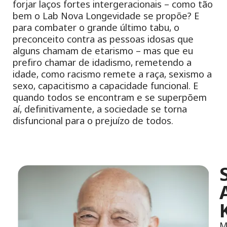
forjar laços fortes intergeracionais – como tão
bem o Lab Nova Longevidade se propõe? E
para combater o grande último tabu, o
preconceito contra as pessoas idosas que
alguns chamam de etarismo – mas que eu
prefiro chamar de idadismo, remetendo a
idade, como racismo remete a raça, sexismo a
sexo, capacitismo a capacidade funcional. E
quando todos se encontram e se superpõem
aí, definitivamente, a sociedade se torna
disfuncional para o prejuízo de todos.
M