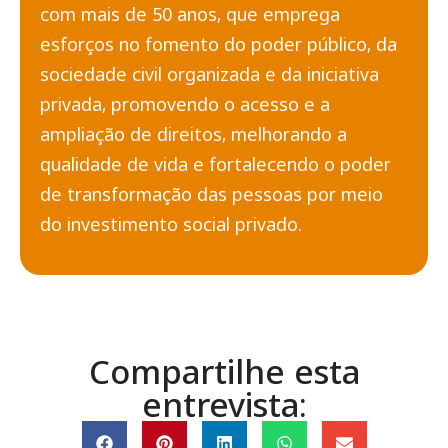
com mais de 50 anos, que emprega
esforços no fomento do poder público, da
sociedade civil organizada e da iniciativa
privada, promovendo o acesso e a
ampliação de direitos, melhorando a
qualidade de vida e fortalecendo o poder
de transformação das pessoas por meio
do investimento social privado.
Compartilhe esta
entrevista: