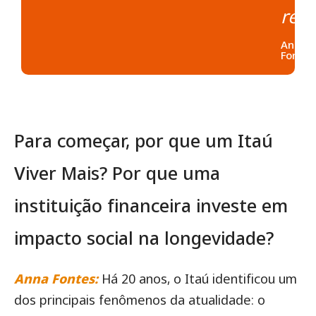
rec
Anna
Fontes
Para começar, por que um Itaú
Viver Mais? Por que uma
instituição financeira investe em
impacto social na longevidade?
Anna Fontes:
Há 20 anos, o Itaú identificou um
dos principais fenômenos da atualidade: o