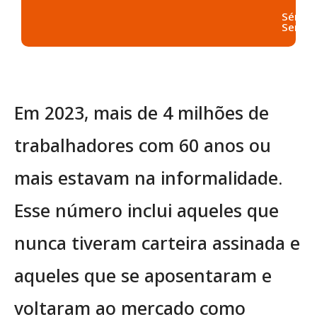
Sérgio
Serapi
Em 2023, mais de 4 milhões de
trabalhadores com 60 anos ou
mais estavam na informalidade.
Esse número inclui aqueles que
nunca tiveram carteira assinada e
aqueles que se aposentaram e
voltaram ao mercado como