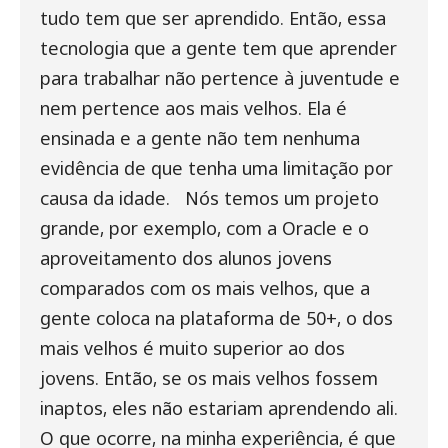
tudo tem que ser aprendido. Então, essa
tecnologia que a gente tem que aprender
para trabalhar não pertence à juventude e
nem pertence aos mais velhos. Ela é
ensinada e a gente não tem nenhuma
evidência de que tenha uma limitação por
causa da idade.
Nós temos um projeto
grande, por exemplo, com a Oracle e o
aproveitamento dos alunos jovens
comparados com os mais velhos, que a
gente coloca na plataforma de 50+, o dos
mais velhos é muito superior ao dos
jovens. Então, se os mais velhos fossem
inaptos, eles não estariam aprendendo ali.
O que ocorre, na minha experiência, é que