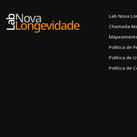
Lab Nova Lo
Chamada Ma
Mapeament
Política de 
Política de 
Política de 