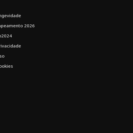
ngevidade
peamento 2026
o2024
Privacidade
Uso
Cookies